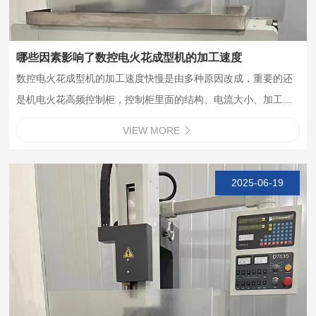
哪些因素影响了数控电火花成型机的加工速度
数控电火花成型机的加工速度快慢是由多种原因改成，重要的还
是机电火花高频控制柜，控制柜里面的结构、电流大小、加工工
件的厚度，材质都有不同成度的影响。通常来讲，电火花机床的
VIEW MORE

粗加工效率相差都不大，加工效率的差异主要体现在精加工。精
加工需要使用多段加工条件，其…
2025-06-19