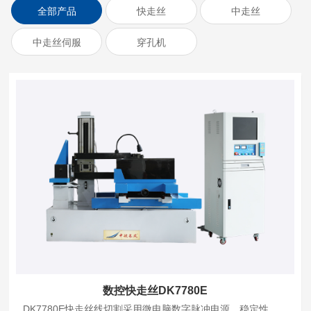
全部产品
快走丝
中走丝
中走丝伺服
穿孔机
数控快走丝DK7780E
DK7780E快走丝线切割采用微电脑数字脉冲电源，稳定性