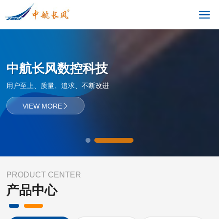
中航长风数控科技
用户至上、质量、追求、不断改进
VIEW MORE

PRODUCT CENTER
产品中心