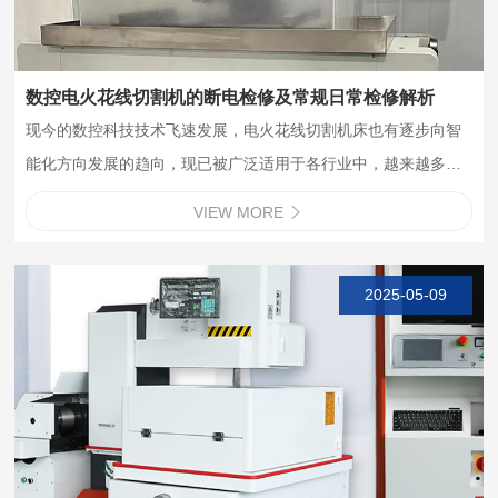
数控电火花线切割机的断电检修及常规日常检修解析
现今的数控科技技术飞速发展，电火花线切割机床也有逐步向智
能化方向发展的趋向，现已被广泛适用于各行业中，越来越多的
人开始选择线切割机。一般来说，线切割机由机床、数控系统和
VIEW MORE

高频电源这三部分组成。数控系统由单片机、键盘、变频检测系
统构成，具有间隙补偿、直线插…
2025-05-09