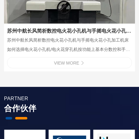
苏州中航长风简析数控电火花小孔机与手摇电火花小孔加工机床如何选择
苏州中航长风简析数控电火花小孔机与手摇电火花小孔加工机床
如何选择电火花小孔机/电火花穿孔机按功能上基本分数控和手摇
2种。如何选择是需要数控的还是手摇的，让其发挥有效的工作效
VIEW MORE

益，其实说穿了就是哪些加工适合用数控机床，哪些适合手摇机
床加工。考虑到企业拥有的机…
PARTNER
合作伙伴