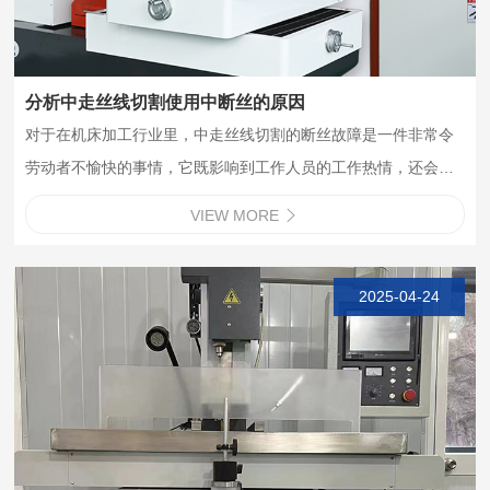
分析中走丝线切割使用中断丝的原因
对于在机床加工行业里，中走丝线切割的断丝故障是一件非常令
劳动者不愉快的事情，它既影响到工作人员的工作热情，还会降
低工作的效率。谈起断丝故障，大多数的人认为与钼丝的粗细，
VIEW MORE

钼丝的松紧度以及导丝解构的运行有关系。不可否认，这些问题
的存在是容易导致中走丝线切割…
2025-04-24