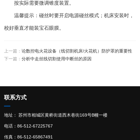
按实际需要微调锥度装置。
温馨提示：碰丝时要开启电源碰丝模式；机床安装时，
校好垂直才能装宝石眼膜。
上一篇：
论数控电火花设备（线切割机床/火花机）防护罩的重要性
下一篇：
分析中走丝线切割使用中断丝的原因
联系方式
地址： 苏州市相城区黄桥街道西木巷街169号B幢一楼
电话：86-512-67225767
传真：86-512-65867491