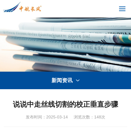
新闻资讯

说说中走丝线切割的校正垂直步骤
发布时间：2025-03-14
浏览次数：
148次