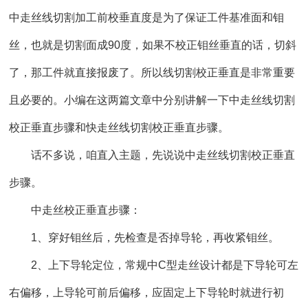
中走丝线切割加工前校垂直度是为了保证工件基准面和钼
丝，也就是切割面成90度，如果不校正钼丝垂直的话，切斜
了，那工件就直接报废了。所以线切割校正垂直是非常重要
且必要的。小编在这两篇文章中分别讲解一下中走丝线切割
校正垂直步骤和快走丝线切割校正垂直步骤。
话不多说，咱直入主题，先说说中走丝线切割校正垂直
步骤。
中走丝校正垂直步骤：
1、穿好钼丝后，先检查是否掉导轮，再收紧钼丝。
2、上下导轮定位，常规中C型走丝设计都是下导轮可左
右偏移，上导轮可前后偏移，应固定上下导轮时就进行初